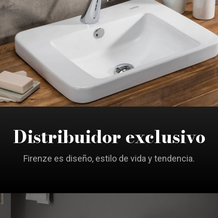
Distribuidor exclusivo
Firenze es diseño, estilo de vida y tendencia.
VER PRODUCTOS
VER PRODUCTOS