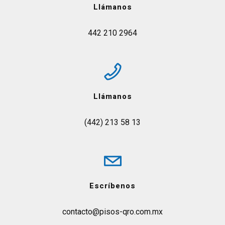
Llámanos
442 210 2964
Llámanos
(442) 213 58 13
Escríbenos
contacto@pisos-qro.com.mx