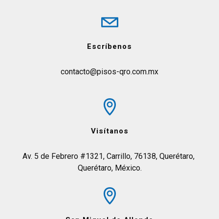
Escríbenos
contacto@pisos-qro.com.mx
Visítanos
Av. 5 de Febrero #1321, Carrillo, 76138, Querétaro, 
Querétaro, México.