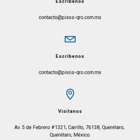
Escríbenos
contacto@pisos-qro.com.mx
Escríbenos
contacto@pisos-qro.com.mx
Visítanos
Av. 5 de Febrero #1321, Carrillo, 76138, Querétaro, 
Querétaro, México.