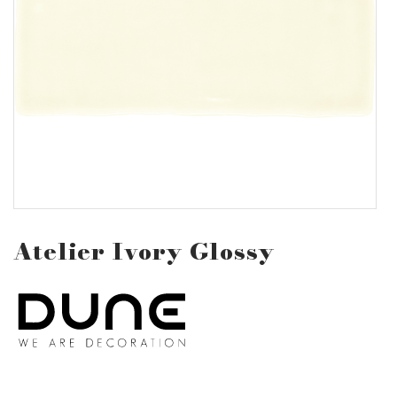
Atelier Ivory Glossy