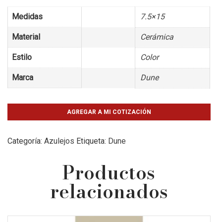
Medidas
7.5×15
Material
Cerámica
Estilo
Color
Marca
Dune
AGREGAR A MI COTIZACIÓN
Categoría:
Azulejos
Etiqueta:
Dune
Productos
relacionados