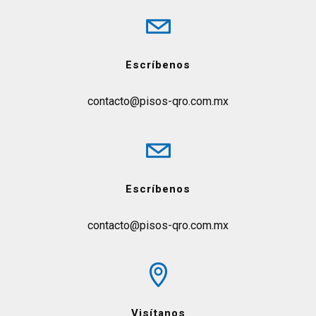
Escríbenos
contacto@pisos-qro.com.mx
Escríbenos
contacto@pisos-qro.com.mx
Visítanos