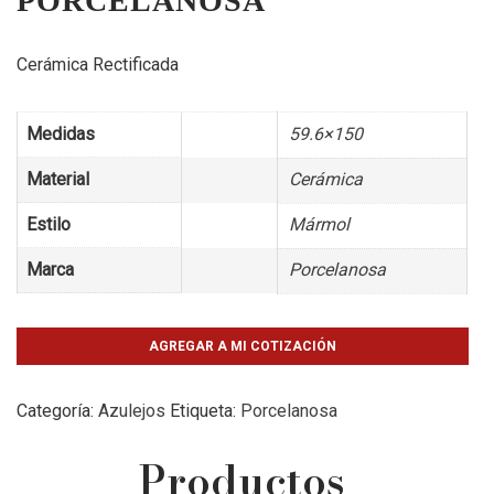
PORCELANOSA
Cerámica Rectificada
Medidas
59.6×150
Material
Cerámica
Estilo
Mármol
Marca
Porcelanosa
AGREGAR A MI COTIZACIÓN
Categoría:
Azulejos
Etiqueta:
Porcelanosa
Productos