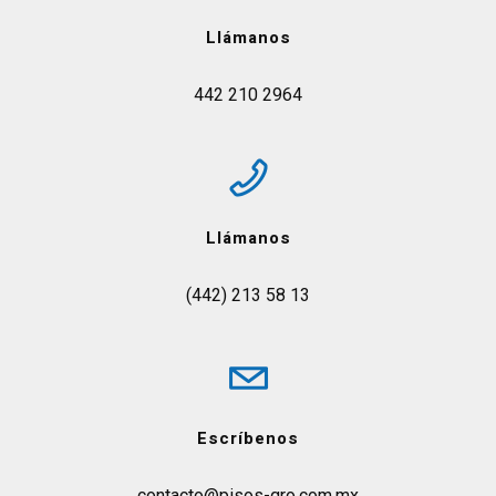
Llámanos
442 210 2964
Llámanos
(442) 213 58 13
Escríbenos
contacto@pisos-qro.com.mx