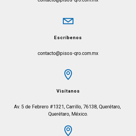
Escríbenos
contacto@pisos-qro.com.mx
Visítanos
Av. 5 de Febrero #1321, Carrillo, 76138, Querétaro, 
Querétaro, México.