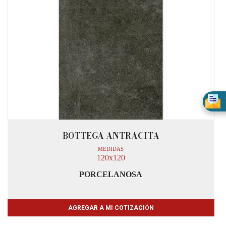
BOTTEGA ANTRACITA
MEDIDAS
120x120
PORCELANOSA
AGREGAR A MI COTIZACIÓN