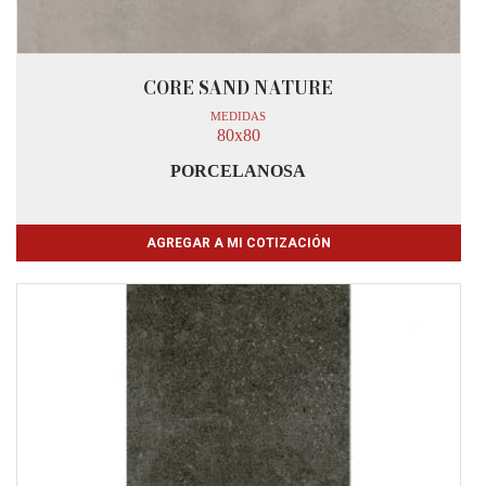
CORE SAND NATURE
MEDIDAS
80x80
PORCELANOSA
AGREGAR A MI COTIZACIÓN