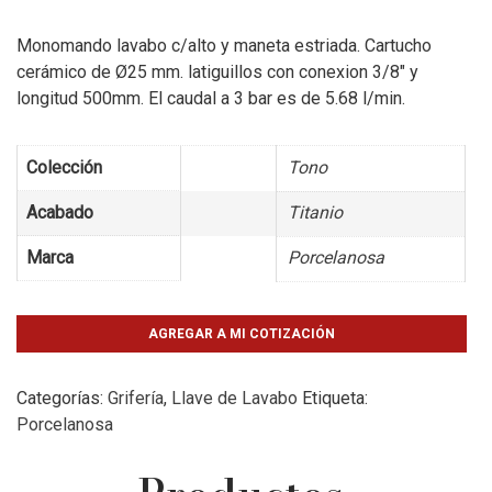
Monomando lavabo c/alto y maneta estriada. Cartucho
cerámico de Ø25 mm. latiguillos con conexion 3/8″ y
longitud 500mm. El caudal a 3 bar es de 5.68 l/min.
Colección
Tono
Acabado
Titanio
Marca
Porcelanosa
AGREGAR A MI COTIZACIÓN
Categorías:
Grifería
,
Llave de Lavabo
Etiqueta:
Porcelanosa