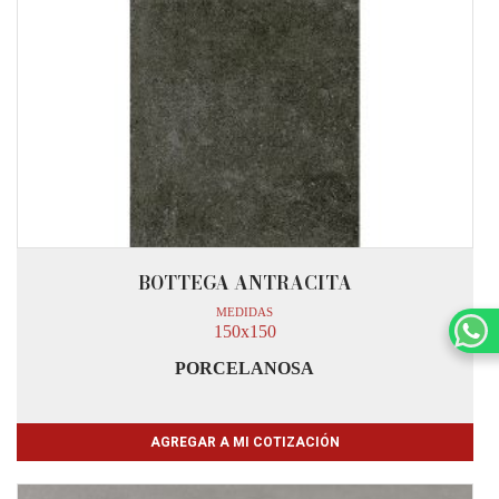
BOTTEGA ANTRACITA
MEDIDAS
150x150
PORCELANOSA
AGREGAR A MI COTIZACIÓN