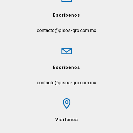
Escríbenos
contacto@pisos-qro.com.mx
Escríbenos
contacto@pisos-qro.com.mx
Visítanos