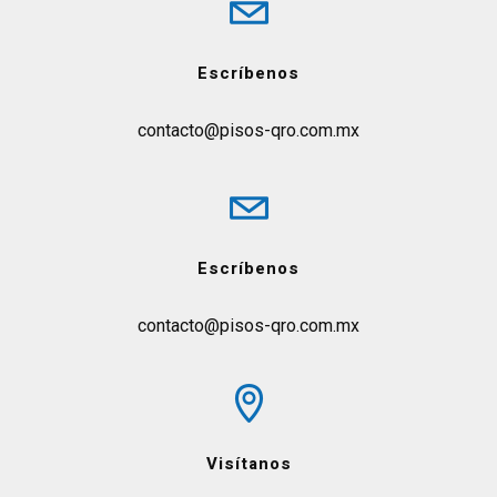
Escríbenos
contacto@pisos-qro.com.mx
Escríbenos
contacto@pisos-qro.com.mx
Visítanos