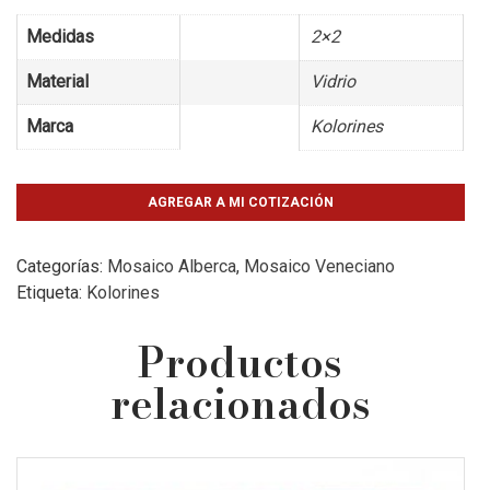
Medidas
2×2
Material
Vidrio
Marca
Kolorines
AGREGAR A MI COTIZACIÓN
Categorías:
Mosaico Alberca
,
Mosaico Veneciano
Etiqueta:
Kolorines
Productos
relacionados