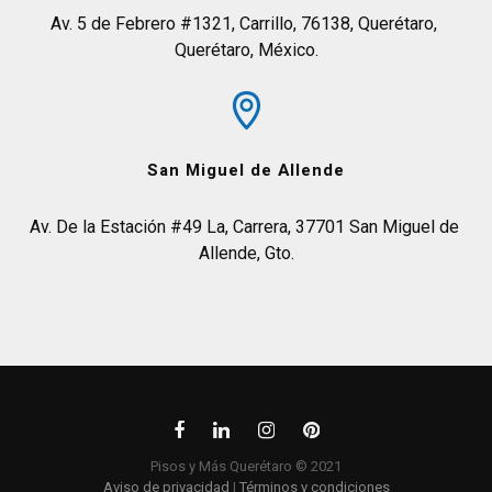
Av. 5 de Febrero #1321, Carrillo, 76138, Querétaro, 
Querétaro, México.
San Miguel de Allende
Av. De la Estación #49 La, Carrera, 37701 San Miguel de 
Allende, Gto.
Pisos y Más Querétaro © 2021
Aviso de privacidad
|
Términos y condiciones