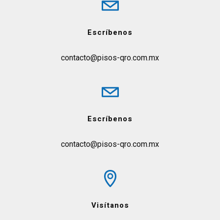
Escríbenos
contacto@pisos-qro.com.mx
Escríbenos
contacto@pisos-qro.com.mx
Visítanos