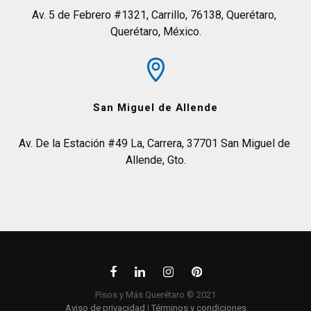
Av. 5 de Febrero #1321, Carrillo, 76138, Querétaro, 
Querétaro, México.
San Miguel de Allende
Av. De la Estación #49 La, Carrera, 37701 San Miguel de 
Allende, Gto.
Pisos y Más Querétaro © 2021
Aviso de privacidad
|
Términos y condiciones