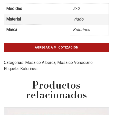
Medidas
2×2
Material
Vidrio
Marca
Kolorines
AGREGAR A MI COTIZACIÓN
Categorías:
Mosaico Alberca
,
Mosaico Veneciano
Etiqueta:
Kolorines
Productos
relacionados