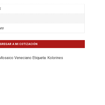
5
nes
GREGAR A MI COTIZACIÓN
Mosaico Veneciano
Etiqueta:
Kolorines