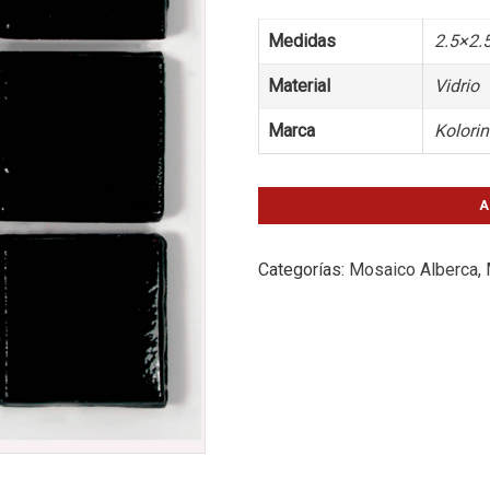
Medidas
2.5×2.
Material
Vidrio
Marca
Kolori
A
Categorías:
Mosaico Alberca
,