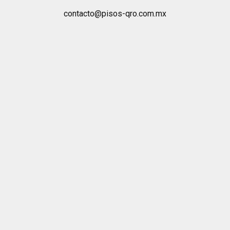
contacto@pisos-qro.com.mx