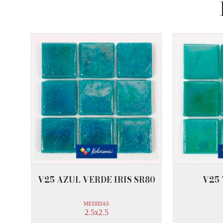
V25 AZUL VERDE IRIS SR80
V25 
MEDIDAS
2.5x2.5