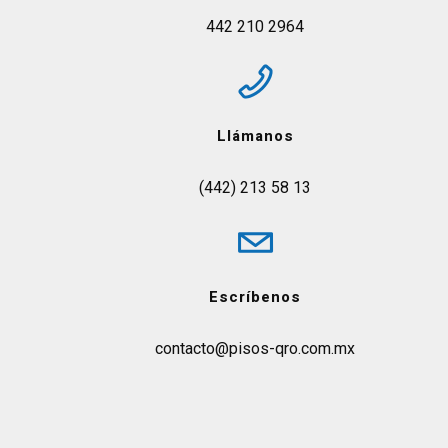
442 210 2964
Llámanos
(442) 213 58 13
Escríbenos
contacto@pisos-qro.com.mx