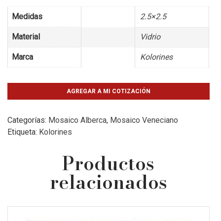
Medidas
2.5×2.5
Material
Vidrio
Marca
Kolorines
AGREGAR A MI COTIZACIÓN
Categorías:
Mosaico Alberca
,
Mosaico Veneciano
Etiqueta:
Kolorines
Productos
relacionados