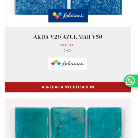
AKUA V20 AZUL MAR V50
MEDIDAS
5x5
AGREGAR A MI COTIZACIÓN