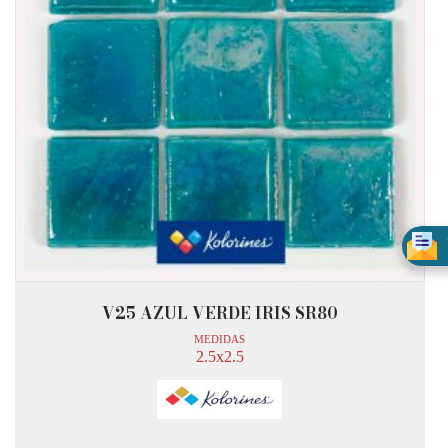
V25 AZUL VERDE IRIS SR80
MEDIDAS
2.5x2.5