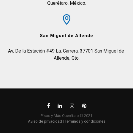
Querétaro, México.
San Miguel de Allende
Av. De la Estación #49 La, Carrera, 37701 San Miguel de 
Allende, Gto.
Pisos y Más Querétaro © 2021
Aviso de privacidad
|
Términos y condiciones