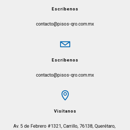
Escríbenos
contacto@pisos-qro.com.mx
Escríbenos
contacto@pisos-qro.com.mx
Visítanos
Av. 5 de Febrero #1321, Carrillo, 76138, Querétaro, 