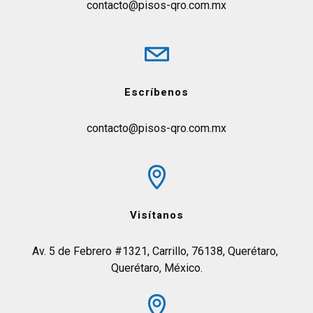
contacto@pisos-qro.com.mx
Escríbenos
contacto@pisos-qro.com.mx
Visítanos
Av. 5 de Febrero #1321, Carrillo, 76138, Querétaro, 
Querétaro, México.