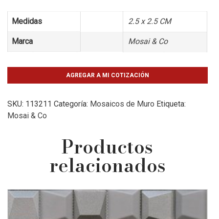
Medidas
2.5 x 2.5 CM
Marca
Mosai & Co
AGREGAR A MI COTIZACIÓN
SKU:
113211
Categoría:
Mosaicos de Muro
Etiqueta:
Mosai & Co
Productos
relacionados