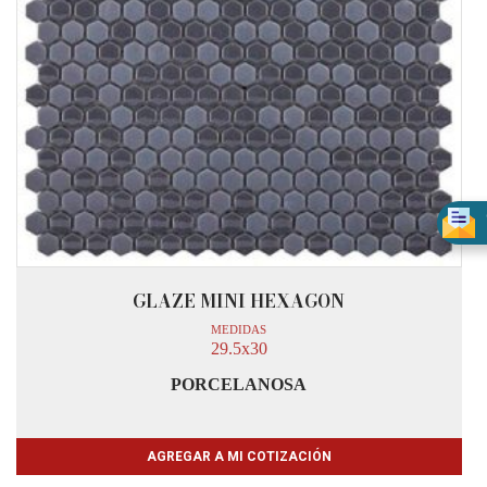
GLAZE MINI HEXAGON
MEDIDAS
29.5x30
PORCELANOSA
AGREGAR A MI COTIZACIÓN