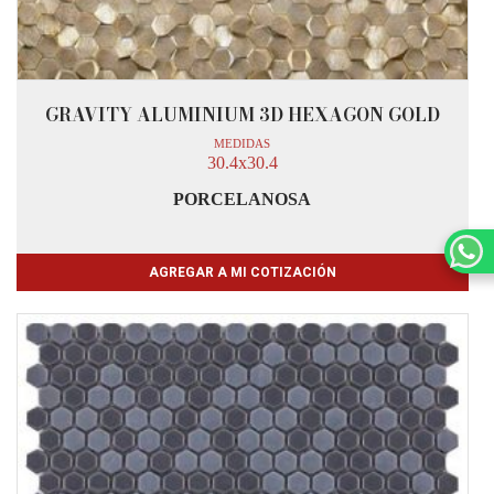
GRAVITY ALUMINIUM 3D HEXAGON GOLD
MEDIDAS
30.4x30.4
PORCELANOSA
AGREGAR A MI COTIZACIÓN