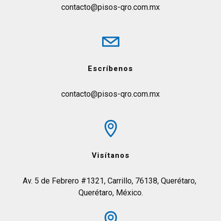
contacto@pisos-qro.com.mx
Escríbenos
contacto@pisos-qro.com.mx
Visítanos
Av. 5 de Febrero #1321, Carrillo, 76138, Querétaro, 
Querétaro, México.