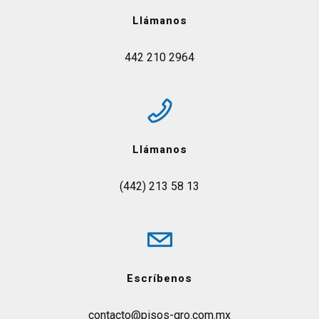
Llámanos
442 210 2964
Llámanos
(442) 213 58 13
Escríbenos
contacto@pisos-qro.com.mx