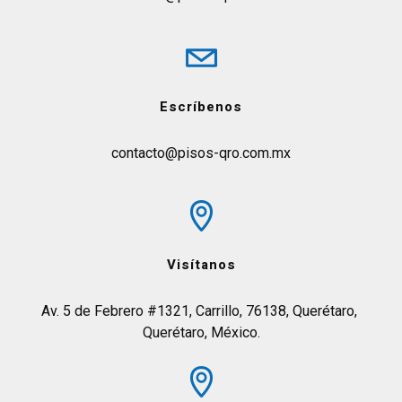
Escríbenos
contacto@pisos-qro.com.mx
Visítanos
Av. 5 de Febrero #1321, Carrillo, 76138, Querétaro, 
Querétaro, México.