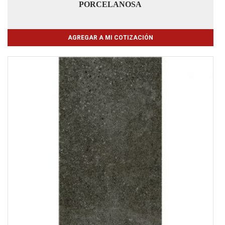
PORCELANOSA
AGREGAR A MI COTIZACIÓN