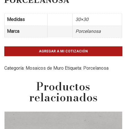
PORCELANOSA
Medidas
30×30
Marca
Porcelanosa
AGREGAR A MI COTIZACIÓN
Categoría:
Mosaicos de Muro
Etiqueta:
Porcelanosa
Productos
relacionados