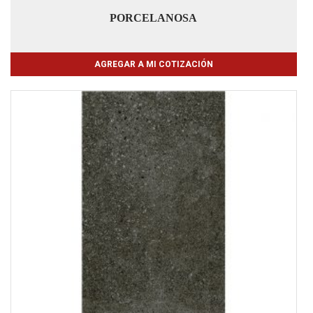
PORCELANOSA
AGREGAR A MI COTIZACIÓN