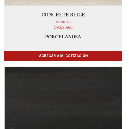
CONCRETE BEIGE
MEDIDAS
59.6x59.6
PORCELANOSA
AGREGAR A MI COTIZACIÓN