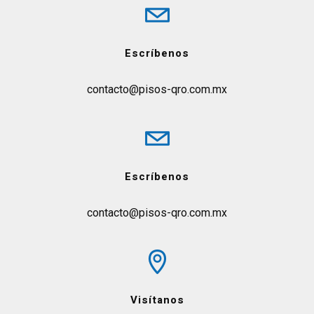
Escríbenos
contacto@pisos-qro.com.mx
Escríbenos
contacto@pisos-qro.com.mx
Visítanos