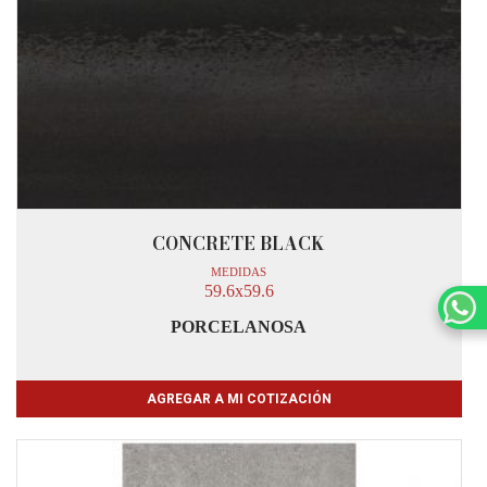
CONCRETE BLACK
MEDIDAS
59.6x59.6
PORCELANOSA
AGREGAR A MI COTIZACIÓN