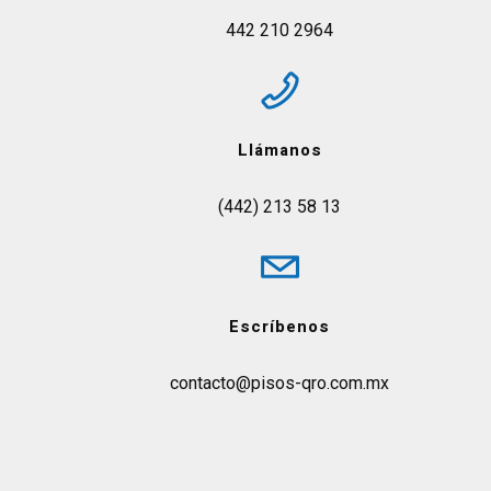
442 210 2964
Llámanos
(442) 213 58 13
Escríbenos
contacto@pisos-qro.com.mx