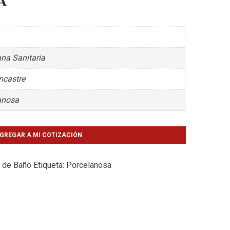
A
na Sanitaria
ncastre
anosa
GREGAR A MI COTIZACIÓN
 de Baño
Etiqueta:
Porcelanosa