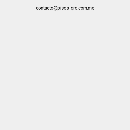
contacto@pisos-qro.com.mx