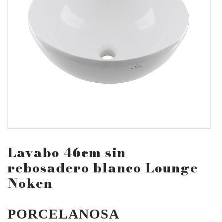
Lavabo 46cm sin
rebosadero blanco Lounge
Noken
PORCELANOSA