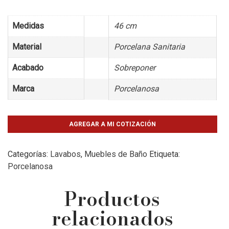
Medidas
46 cm
Material
Porcelana Sanitaria
Acabado
Sobreponer
Marca
Porcelanosa
AGREGAR A MI COTIZACIÓN
Categorías:
Lavabos
,
Muebles de Baño
Etiqueta:
Porcelanosa
Productos
relacionados