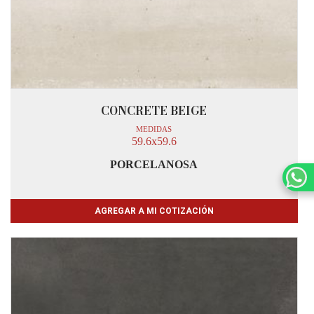
CONCRETE BEIGE
MEDIDAS
59.6x59.6
PORCELANOSA
AGREGAR A MI COTIZACIÓN