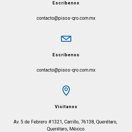
Escríbenos
contacto@pisos-qro.com.mx
Escríbenos
contacto@pisos-qro.com.mx
Visítanos
Av. 5 de Febrero #1321, Carrillo, 76138, Querétaro, 
Querétaro, México.