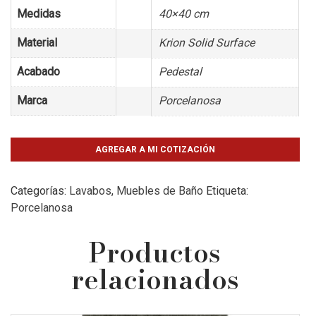
Medidas
40×40 cm
Material
Krion Solid Surface
Acabado
Pedestal
Marca
Porcelanosa
AGREGAR A MI COTIZACIÓN
Categorías:
Lavabos
,
Muebles de Baño
Etiqueta:
Porcelanosa
Productos
relacionados