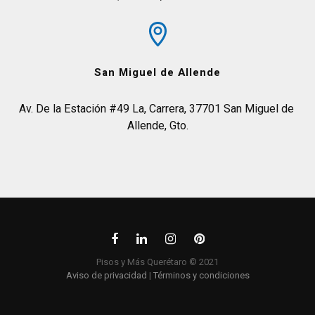
San Miguel de Allende
Av. De la Estación #49 La, Carrera, 37701 San Miguel de 
Allende, Gto.
Pisos y Más Querétaro © 2021
Aviso de privacidad
|
Términos y condiciones