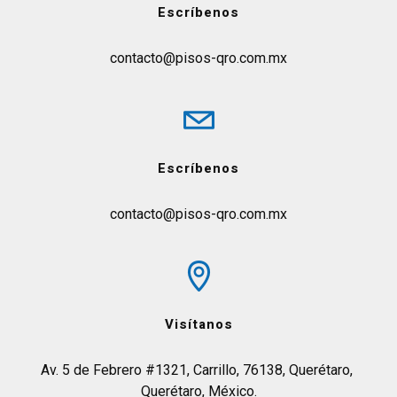
Escríbenos
contacto@pisos-qro.com.mx
Escríbenos
contacto@pisos-qro.com.mx
Visítanos
Av. 5 de Febrero #1321, Carrillo, 76138, Querétaro, 
Querétaro, México.