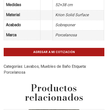
Medidas
52×38 cm
Material
Krion Solid Surface
Acabado
Sobreponer
Marca
Porcelanosa
AGREGAR A MI COTIZACIÓN
Categorías:
Lavabos
,
Muebles de Baño
Etiqueta:
Porcelanosa
Productos
relacionados