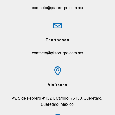
contacto@pisos-qro.com.mx
Escríbenos
contacto@pisos-qro.com.mx
Visítanos
Av. 5 de Febrero #1321, Carrillo, 76138, Querétaro, 
Querétaro, México.