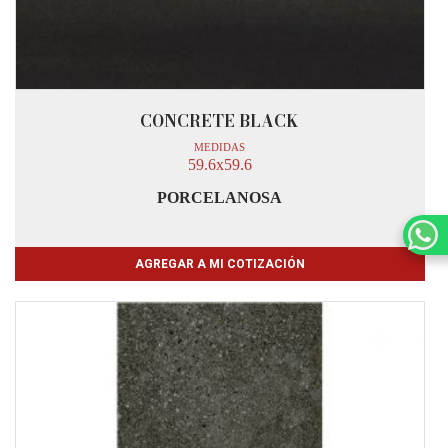
CONCRETE BLACK
MEDIDAS
59.6x59.6
PORCELANOSA
AGREGAR A MI COTIZACIÓN