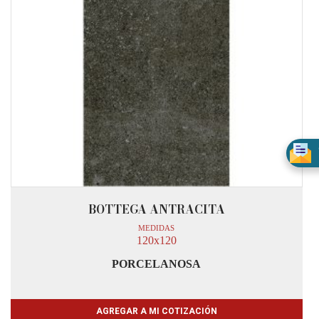
BOTTEGA ANTRACITA
MEDIDAS
120x120
PORCELANOSA
AGREGAR A MI COTIZACIÓN