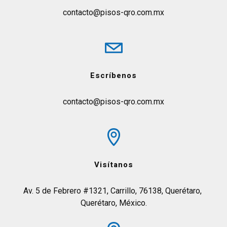
contacto@pisos-qro.com.mx
Escríbenos
contacto@pisos-qro.com.mx
Visítanos
Av. 5 de Febrero #1321, Carrillo, 76138, Querétaro, 
Querétaro, México.