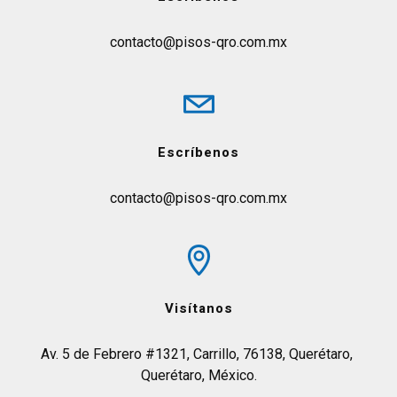
contacto@pisos-qro.com.mx
Escríbenos
contacto@pisos-qro.com.mx
Visítanos
Av. 5 de Febrero #1321, Carrillo, 76138, Querétaro, 
Querétaro, México.