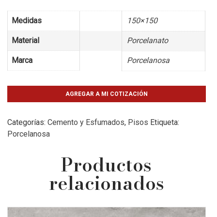
Medidas
150×150
Material
Porcelanato
Marca
Porcelanosa
AGREGAR A MI COTIZACIÓN
Categorías:
Cemento y Esfumados
,
Pisos
Etiqueta:
Porcelanosa
Productos
relacionados