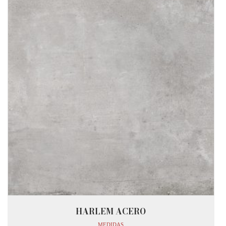
HARLEM ACERO
MEDIDAS