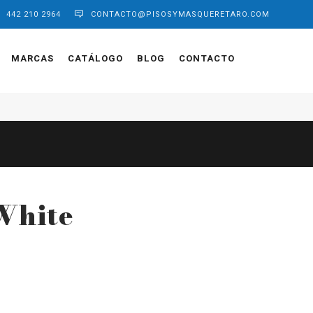
442 210 2964
CONTACTO@PISOSYMASQUERETARO.COM
MARCAS
CATÁLOGO
BLOG
CONTACTO
White