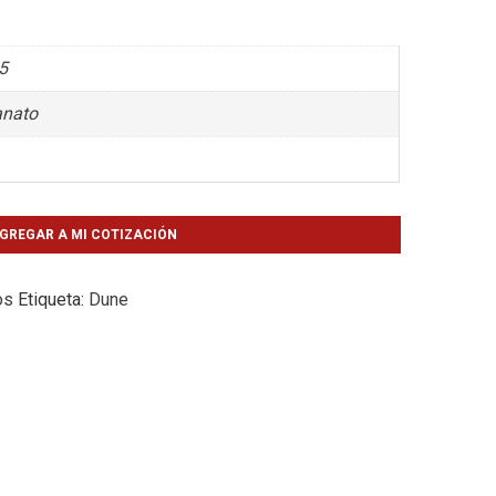
5
anato
GREGAR A MI COTIZACIÓN
os
Etiqueta:
Dune