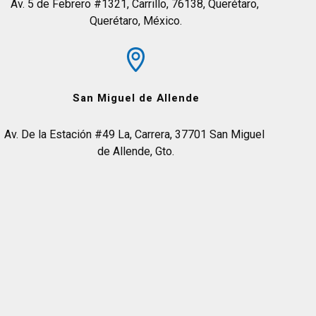
Av. 5 de Febrero #1321, Carrillo, 76138, Querétaro, 
Querétaro, México.
San Miguel de Allende
Av. De la Estación #49 La, Carrera, 37701 San Miguel 
de Allende, Gto.