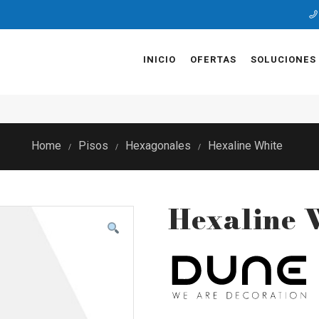
INICIO
OFERTAS
SOLUCIONES
Home
Pisos
Hexagonales
Hexaline White
/
/
/
Hexaline 