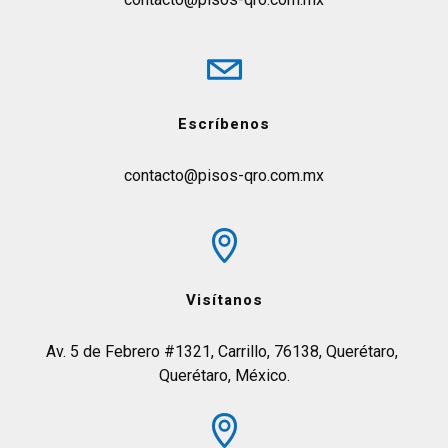
Escríbenos
contacto@pisos-qro.com.mx
Visítanos
Av. 5 de Febrero #1321, Carrillo, 76138, Querétaro, 
Querétaro, México.