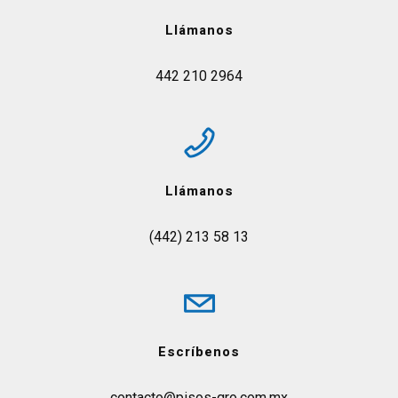
Llámanos
442 210 2964
Llámanos
(442) 213 58 13
Escríbenos
contacto@pisos-qro.com.mx