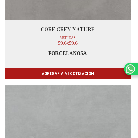
CORE GREY NATURE
MEDIDAS
59.6x59.6
PORCELANOSA
AGREGAR A MI COTIZACIÓN