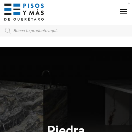
Products
search
Piedra