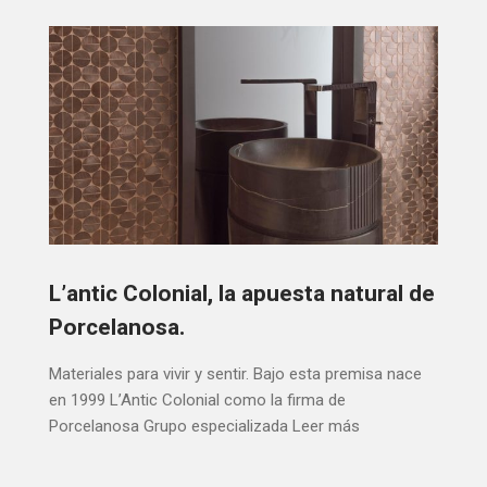
L’antic Colonial, la apuesta natural de
Porcelanosa.
Materiales para vivir y sentir. Bajo esta premisa nace
en 1999 L’Antic Colonial como la firma de
Porcelanosa Grupo especializada
Leer más