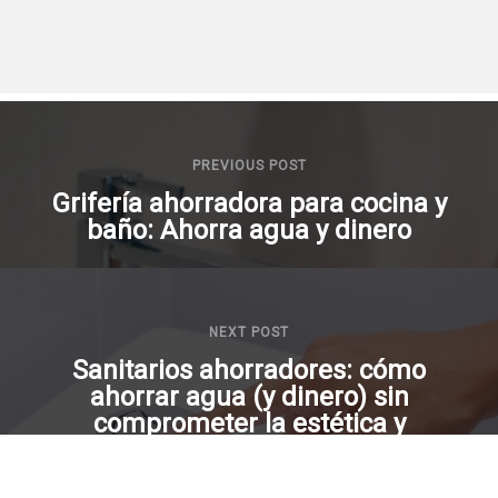
PREVIOUS POST
Grifería ahorradora para cocina y
baño: Ahorra agua y dinero
NEXT POST
Sanitarios ahorradores: cómo
ahorrar agua (y dinero) sin
comprometer la estética y
función.