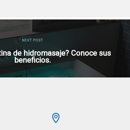
NEXT POST
tina de hidromasaje? Conoce sus
beneficios.