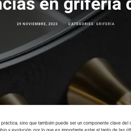
ias en grifería
29 NOVIEMBRE, 2023
CATEGORIES:
GRIFERÍA
n práctica, sino que también puede ser un componente clave del 
bio y evolución, por lo que es importante estar al tanto de las ú