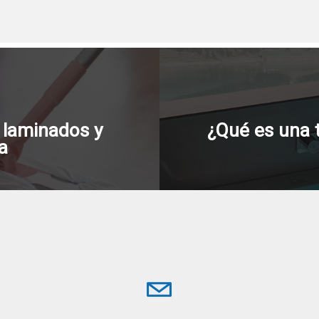
 laminados y
¿Qué es una 
a