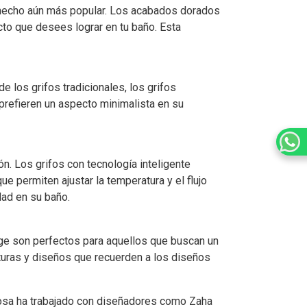
a hecho aún más popular. Los acabados dorados
cto que desees lograr en tu baño. Esta
 los grifos tradicionales, los grifos
prefieren un aspecto minimalista en su
ón. Los grifos con tecnología inteligente
 permiten ajustar la temperatura y el flujo
dad en su baño.
tage son perfectos para aquellos que buscan un
xturas y diseños que recuerden a los diseños
nosa ha trabajado con diseñadores como Zaha