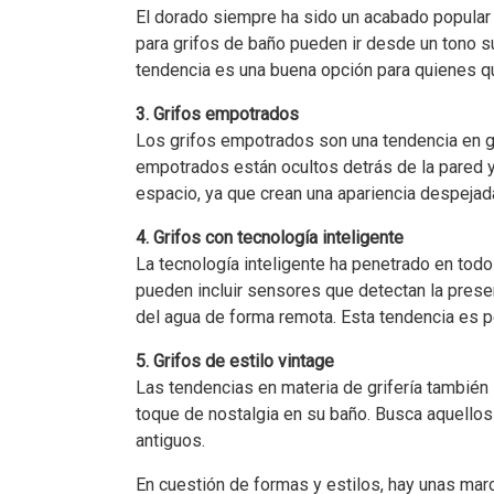
El dorado siempre ha sido un acabado popular
para grifos de baño pueden ir desde un tono su
tendencia es una buena opción para quienes qui
3. Grifos empotrados
Los grifos empotrados son una tendencia en gri
empotrados están ocultos detrás de la pared y
espacio, ya que crean una apariencia despejada
4. Grifos con tecnología inteligente
La tecnología inteligente ha penetrado en todos
pueden incluir sensores que detectan la presen
del agua de forma remota. Esta tendencia es p
5. Grifos de estilo vintage
Las tendencias en materia de grifería también 
toque de nostalgia en su baño. Busca aquellos
antiguos.
En cuestión de formas y estilos, hay unas ma