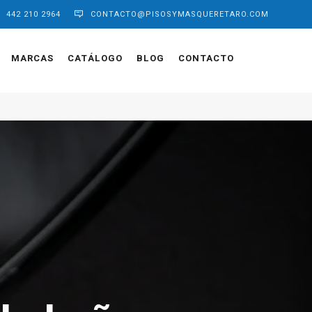
442 210 2964
CONTACTO@PISOSYMASQUERETARO.COM
MARCAS
CATÁLOGO
BLOG
CONTACTO