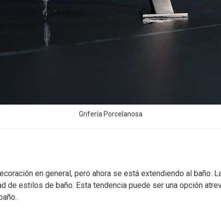
Grifería Porcelanosa
decoración en general, pero ahora se está extendiendo al baño. L
 de estilos de baño. Esta tendencia puede ser una opción atrev
baño.