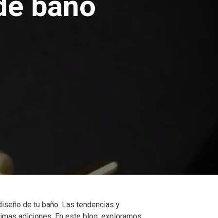
 de baño
diseño de tu baño. Las tendencias y
ltimas adiciones. En este blog, exploramos