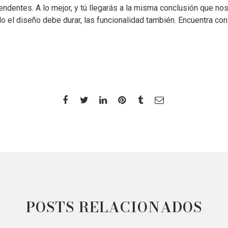
endentes. A lo mejor, y tú llegarás a la misma conclusión que no
olo el diseño debe durar, las funcionalidad también. Encuentra c
POSTS RELACIONADOS