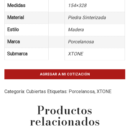
Medidas
154×328
Material
Piedra Sinterizada
Estilo
Madera
Marca
Porcelanosa
Submarca
XTONE
AGREGAR A MI COTIZACIÓN
Categoría:
Cubiertas
Etiquetas:
Porcelanosa
,
XTONE
Productos
relacionados