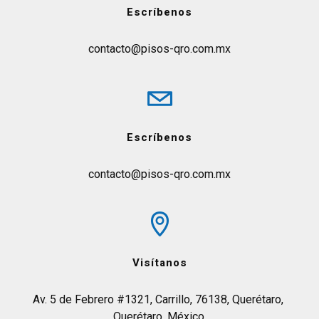
Escríbenos
contacto@pisos-qro.com.mx
Escríbenos
contacto@pisos-qro.com.mx
Visítanos
Av. 5 de Febrero #1321, Carrillo, 76138, Querétaro, 
Querétaro, México.