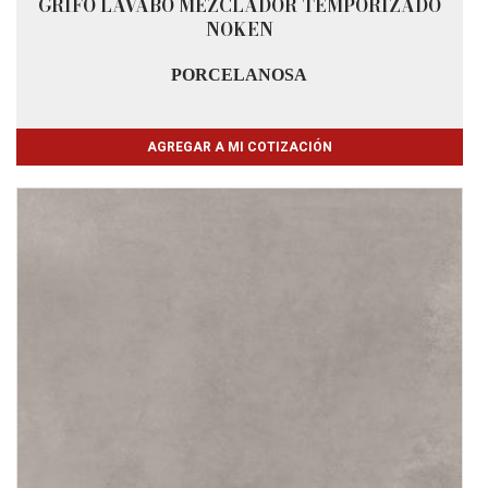
GRIFO LAVABO MEZCLADOR TEMPORIZADO
NOKEN
PORCELANOSA
AGREGAR A MI COTIZACIÓN