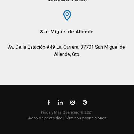
San Miguel de Allende
Av. De la Estación #49 La, Carrera, 37701 San Miguel de 
Allende, Gto.
Pisos y Más Querétaro © 2021
Aviso de privacidad
|
Términos y condiciones