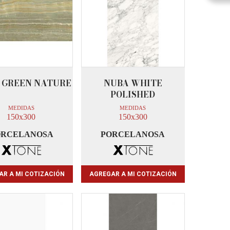
 GREEN NATURE
NUBA WHITE
POLISHED
MEDIDAS
MEDIDAS
150x300
150x300
ORCELANOSA
PORCELANOSA
AR A MI COTIZACIÓN
AGREGAR A MI COTIZACIÓN