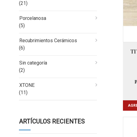
(21)
Porcelanosa
(5)
Recubrimientos Cerámicos
(6)
TI
Sin categoría
(2)
XTONE
(11)
AGRE
ARTÍCULOS RECIENTES