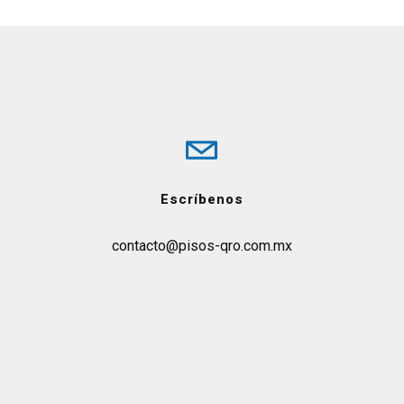
Escríbenos
contacto@pisos-qro.com.mx