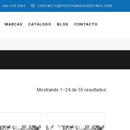
442 210 2964
CONTACTO@PISOSYMASQUERETARO.COM
MARCAS
CATÁLOGO
BLOG
CONTACTO
Sorted
Mostrando 1–24 de 55 resultados
by
latest