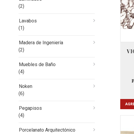
(2)
Lavabos
(1)
Madera de Ingeniería
(2)
VI
Muebles de Baño
(4)
Noken
(6)
AGRE
Pegapisos
(4)
Porcelanato Arquitectónico