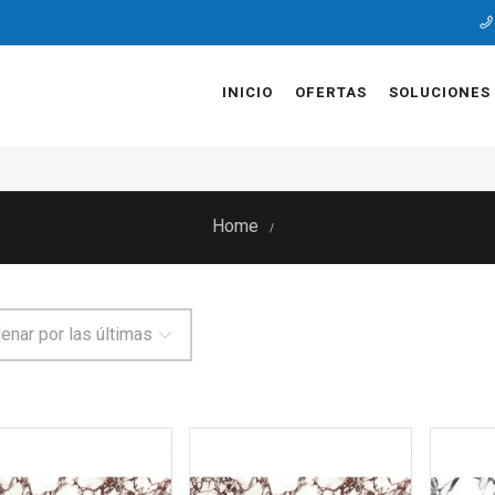
INICIO
OFERTAS
SOLUCIONES
Home
/
enar por las últimas