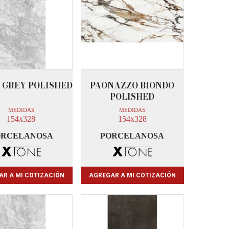
 GREY POLISHED
PAONAZZO BIONDO
POLISHED
MEDIDAS
MEDIDAS
154x328
154x328
ORCELANOSA
PORCELANOSA
AR A MI COTIZACIÓN
AGREGAR A MI COTIZACIÓN