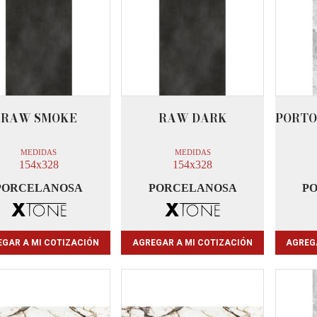
RAW SMOKE
RAW DARK
PORTO
MEDIDAS
MEDIDAS
154x328
154x328
PORCELANOSA
PORCELANOSA
P
GAR A MI COTIZACIÓN
AGREGAR A MI COTIZACIÓN
AGREG