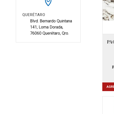
QUERÉTARO
Blvd. Bernardo Quintana 
141, Loma Dorada, 
76060 Querétaro, Qro.
PA
AGRE