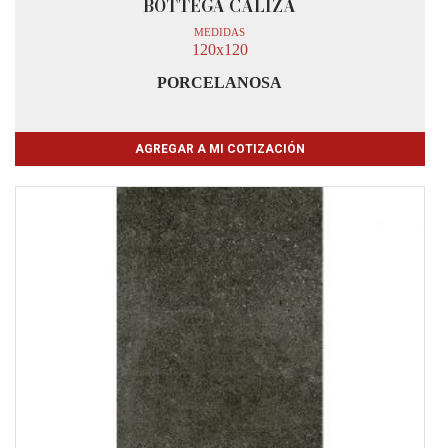
BOTTEGA CALIZA
MEDIDAS
120x120
PORCELANOSA
AGREGAR A MI COTIZACIÓN