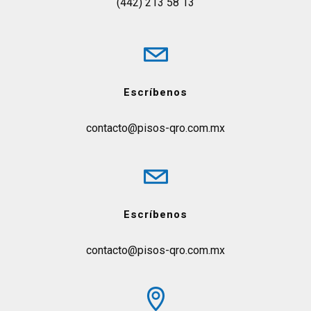
(442) 213 58 13
Escríbenos
contacto@pisos-qro.com.mx
Escríbenos
contacto@pisos-qro.com.mx