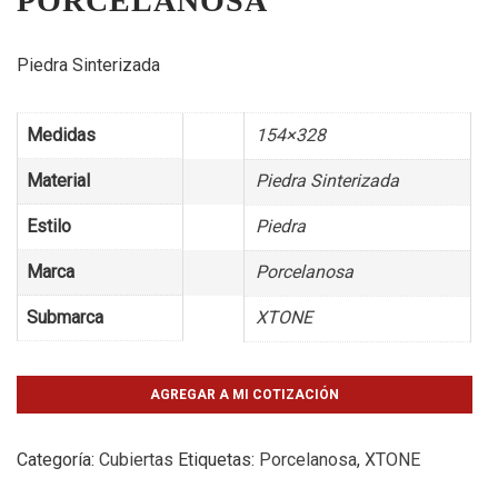
PORCELANOSA
Piedra Sinterizada
Medidas
154×328
Material
Piedra Sinterizada
Estilo
Piedra
Marca
Porcelanosa
Submarca
XTONE
AGREGAR A MI COTIZACIÓN
Categoría:
Cubiertas
Etiquetas:
Porcelanosa
,
XTONE