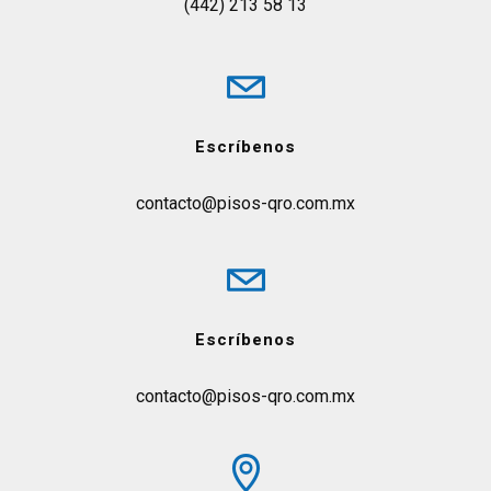
(442) 213 58 13
Escríbenos
contacto@pisos-qro.com.mx
Escríbenos
contacto@pisos-qro.com.mx