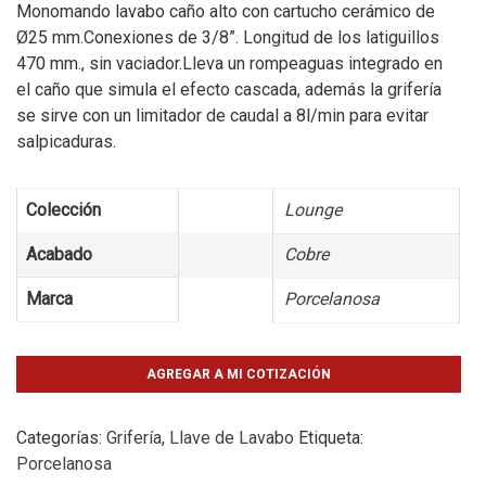
Monomando lavabo caño alto con cartucho cerámico de
Ø25 mm.Conexiones de 3/8”. Longitud de los latiguillos
470 mm., sin vaciador.Lleva un rompeaguas integrado en
el caño que simula el efecto cascada, además la grifería
se sirve con un limitador de caudal a 8l/min para evitar
salpicaduras.
Colección
Lounge
Acabado
Cobre
Marca
Porcelanosa
AGREGAR A MI COTIZACIÓN
Categorías:
Grifería
,
Llave de Lavabo
Etiqueta:
Porcelanosa