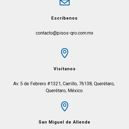
Escríbenos
contacto@pisos-qro.com.mx
Visítanos
Av. 5 de Febrero #1321, Carrillo, 76138, Querétaro, 
Querétaro, México.
San Miguel de Allende