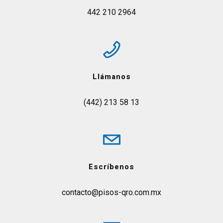
442 210 2964
Llámanos
(442) 213 58 13
Escríbenos
contacto@pisos-qro.com.mx