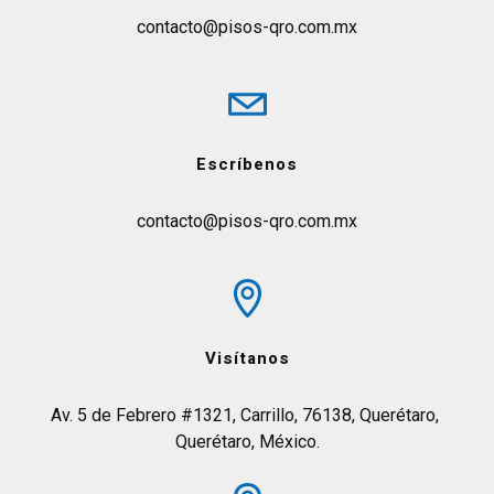
contacto@pisos-qro.com.mx
Escríbenos
contacto@pisos-qro.com.mx
Visítanos
Av. 5 de Febrero #1321, Carrillo, 76138, Querétaro, 
Querétaro, México.