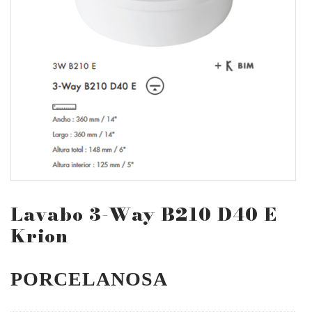
Lavabo 3-Way B210 D40 E
Krion
PORCELANOSA