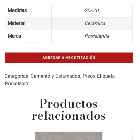
Medidas
20×20
Material
Cerámica
Marca
Porcelanite
AGREGAR A MI COTIZACIÓN
Categorías:
Cemento y Esfumados
,
Pisos
Etiqueta:
Porcelanite
Productos
relacionados