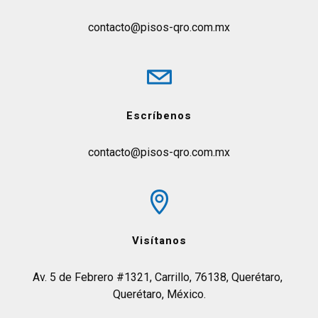
contacto@pisos-qro.com.mx
Escríbenos
contacto@pisos-qro.com.mx
Visítanos
Av. 5 de Febrero #1321, Carrillo, 76138, Querétaro, 
Querétaro, México.