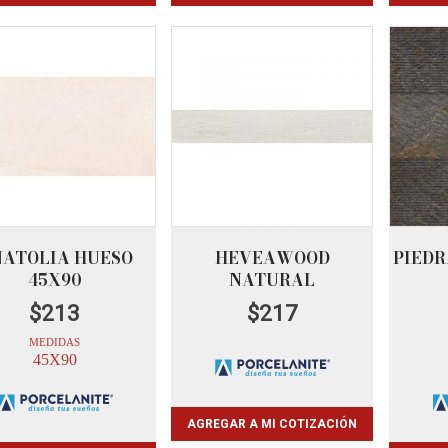
ATOLIA HUESO
HEVEAWOOD
PIEDR
45X90
NATURAL
$
213
$
217
MEDIDAS
45X90
AGREGAR A MI COTIZACIÓN