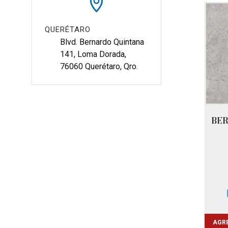
QUERÉTARO
Blvd. Bernardo Quintana 
141, Loma Dorada, 
76060 Querétaro, Qro.
BER
AGRE