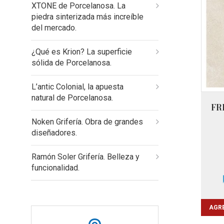
XTONE de Porcelanosa. La
piedra sinterizada más increíble
del mercado.
¿Qué es Krion? La superficie
sólida de Porcelanosa.
L’antic Colonial, la apuesta
natural de Porcelanosa.
FR
Noken Grifería. Obra de grandes
diseñadores.
Ramón Soler Grifería. Belleza y
funcionalidad.
AGRE