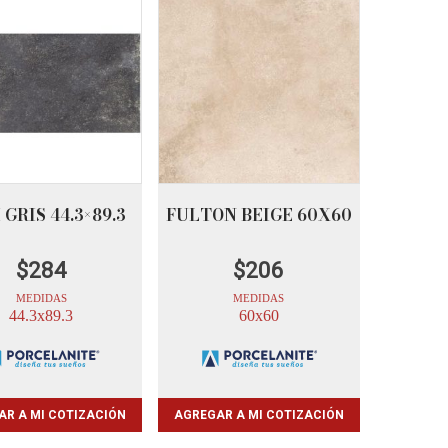
 GRIS 44.3×89.3
FULTON BEIGE 60X60
$
284
$
206
MEDIDAS
MEDIDAS
44.3x89.3
60x60
AR A MI COTIZACIÓN
AGREGAR A MI COTIZACIÓN