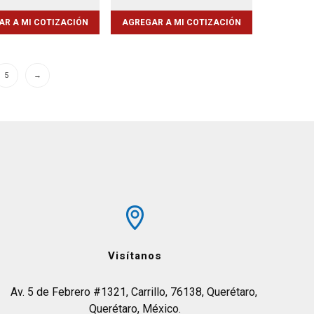
AR A MI COTIZACIÓN
AGREGAR A MI COTIZACIÓN
5
→
Visítanos
Av. 5 de Febrero #1321, Carrillo, 76138, Querétaro, 
Querétaro, México.