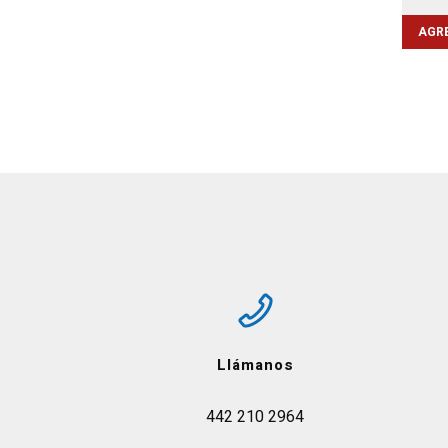
AGRE
Llámanos
442 210 2964