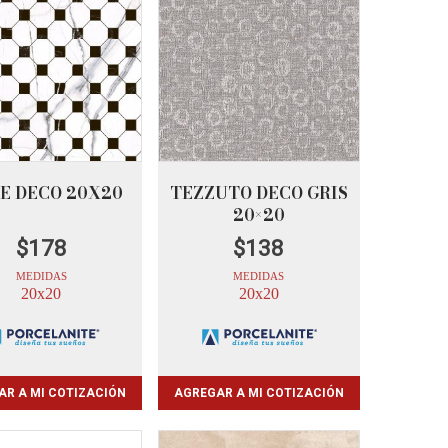
LE DECO 20X20
TEZZUTO DECO GRIS
20×20
$
178
$
138
MEDIDAS
MEDIDAS
20x20
20x20
AR A MI COTIZACIÓN
AGREGAR A MI COTIZACIÓN