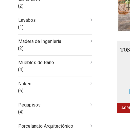
(2)
Lavabos
(1)
Madera de Ingeniería
(2)
TOS
Muebles de Baño
(4)
Noken
(6)
Pegapisos
AGRE
(4)
Porcelanato Arquitectónico