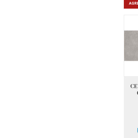
AGRE
CE