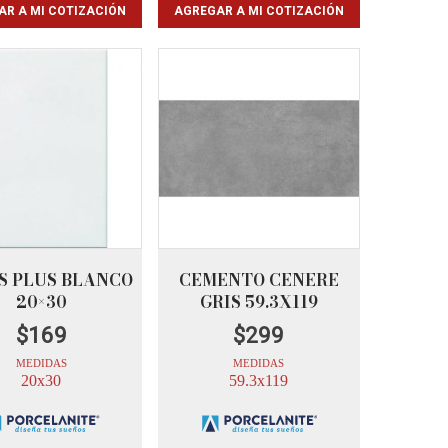
AR A MI COTIZACIÓN
AGREGAR A MI COTIZACIÓN
S PLUS BLANCO
CEMENTO CENERE
20×30
GRIS 59.3X119
$
169
$
299
MEDIDAS
MEDIDAS
20x30
59.3x119