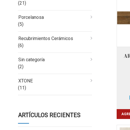
(21)
Porcelanosa
(5)
Recubrimientos Cerámicos
(6)
A
Sin categoría
(2)
XTONE
(11)
AGRE
ARTÍCULOS RECIENTES