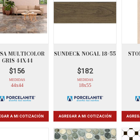
SA MULTICOLOR
SUNDECK NOGAL 18×55
STO
GRIS 44X44
$
156
$
182
MEDIDAS
MEDIDAS
44x44
18x55
GAR A MI COTIZACIÓN
AGREGAR A MI COTIZACIÓN
AGREG