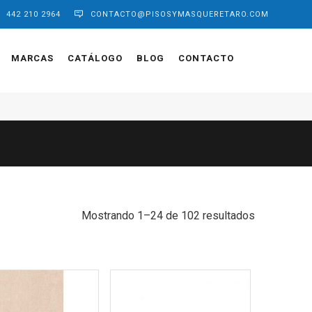
442 210 2964
CONTACTO@PISOSYMASQUERETARO.COM
MARCAS
CATÁLOGO
BLOG
CONTACTO
Sorted
Mostrando 1–24 de 102 resultados
by
latest