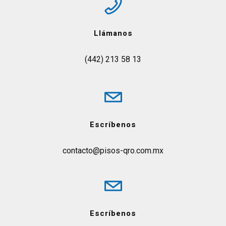
Llámanos
(442) 213 58 13
Escríbenos
contacto@pisos-qro.com.mx
Escríbenos