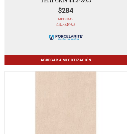
THAI GRIS 44.3×89.3
$
284
MEDIDAS
44.3x89.3
AGREGAR A MI COTIZACIÓN