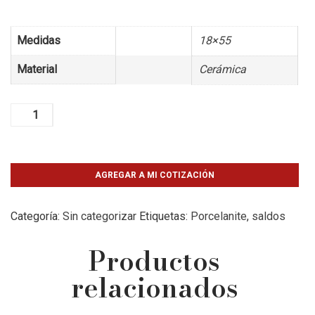
Medidas
18×55
Material
Cerámica
Sundeck
Nogal
18x55
cantidad
AGREGAR A MI COTIZACIÓN
Categoría:
Sin categorizar
Etiquetas:
Porcelanite
,
saldos
Productos
relacionados