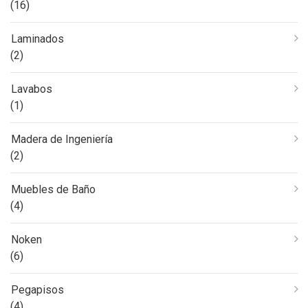
(16)
Laminados
(2)
Lavabos
(1)
Madera de Ingeniería
(2)
Muebles de Baño
(4)
Noken
(6)
Pegapisos
(4)