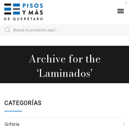
Products
search
Archive for the
‘Laminados’
CATEGORÍAS
Grifería