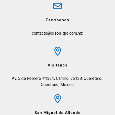
Escríbenos
contacto@pisos-qro.com.mx
Visítanos
Av. 5 de Febrero #1321, Carrillo, 76138, Querétaro, 
Querétaro, México.
San Miguel de Allende