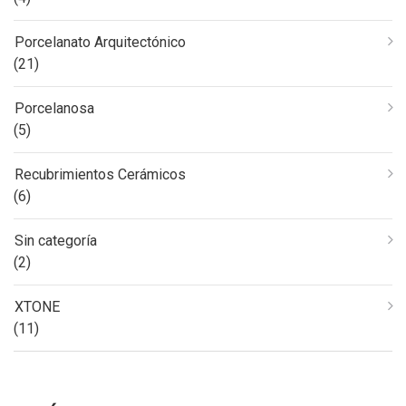
Porcelanato Arquitectónico
(21)
Porcelanosa
(5)
Recubrimientos Cerámicos
(6)
Sin categoría
(2)
XTONE
(11)