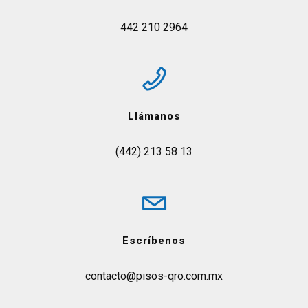
442 210 2964
Llámanos
(442) 213 58 13
Escríbenos
contacto@pisos-qro.com.mx