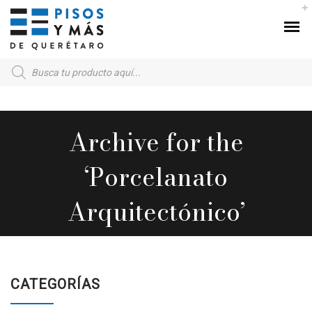
Products
search
Archive for the
‘Porcelanato
Arquitectónico’
CATEGORÍAS