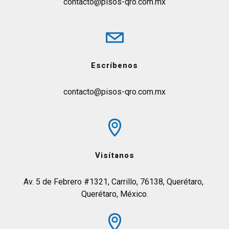
contacto@pisos-qro.com.mx
Escríbenos
contacto@pisos-qro.com.mx
Visítanos
Av. 5 de Febrero #1321, Carrillo, 76138, Querétaro, 
Querétaro, México.