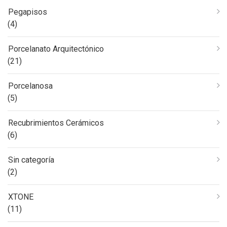
Pegapisos
(4)
Porcelanato Arquitectónico
(21)
Porcelanosa
(5)
Recubrimientos Cerámicos
(6)
Sin categoría
(2)
XTONE
(11)