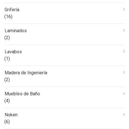
Grifería
(16)
Laminados
(2)
Lavabos
(1)
Madera de Ingeniería
(2)
Muebles de Baño
(4)
Noken
(6)