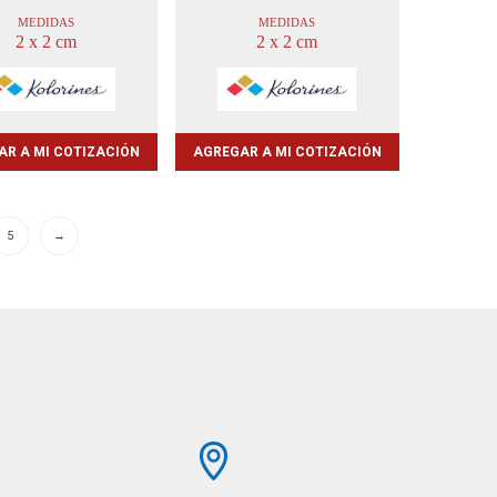
MEDIDAS
MEDIDAS
2 x 2 cm
2 x 2 cm
AR A MI COTIZACIÓN
AGREGAR A MI COTIZACIÓN
5
→