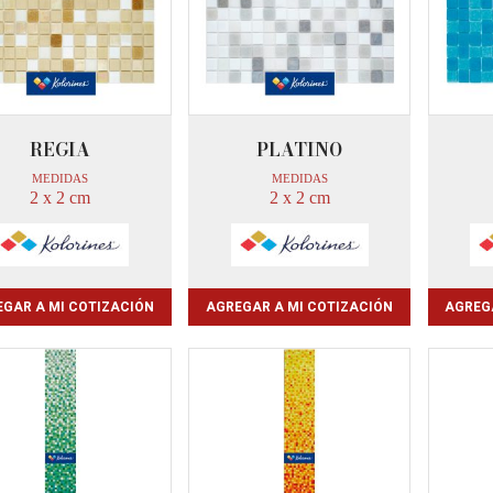
REGIA
PLATINO
MEDIDAS
MEDIDAS
2 x 2 cm
2 x 2 cm
GAR A MI COTIZACIÓN
AGREGAR A MI COTIZACIÓN
AGREG