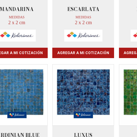
MANDARINA
ESCARLATA
MEDIDAS
MEDIDAS
2 x 2 cm
2 x 2 cm
GAR A MI COTIZACIÓN
AGREGAR A MI COTIZACIÓN
AGREG
ARDINIAN BLUE
LUXUS