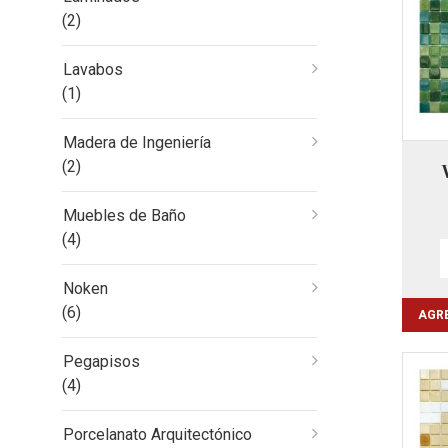
(2)
Lavabos
(1)
Madera de Ingeniería
(2)
Muebles de Baño
(4)
Noken
(6)
AGRE
Pegapisos
(4)
Porcelanato Arquitectónico