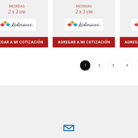
MEDIDAS
MEDIDAS
2 x 2 cm
2 x 2 cm
GAR A MI COTIZACIÓN
AGREGAR A MI COTIZACIÓN
AGREG
1
2
3
4