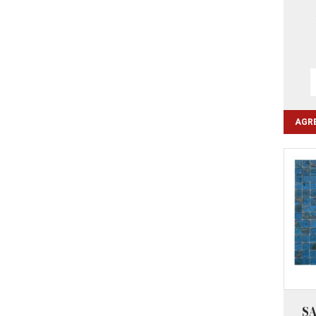
AGRE
S