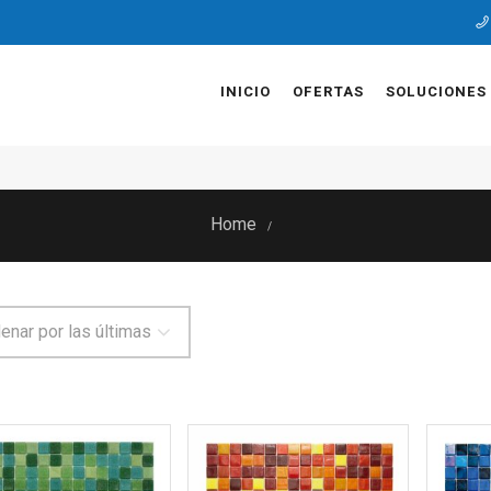
INICIO
OFERTAS
SOLUCIONES
Home
/
enar por las últimas