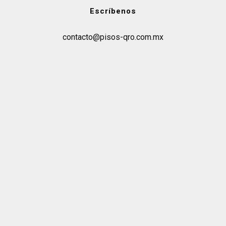
Escríbenos
contacto@pisos-qro.com.mx