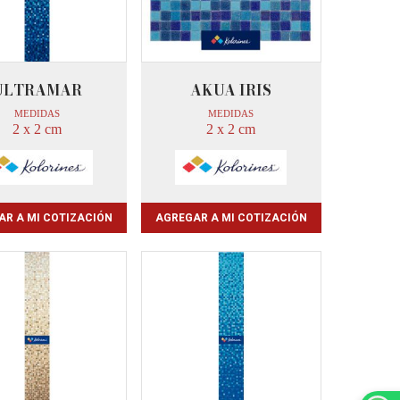
ULTRAMAR
AKUA IRIS
MEDIDAS
MEDIDAS
2 x 2 cm
2 x 2 cm
AR A MI COTIZACIÓN
AGREGAR A MI COTIZACIÓN