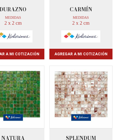
DURAZNO
CARMÍN
MEDIDAS
MEDIDAS
2 x 2 cm
2 x 2 cm
AR A MI COTIZACIÓN
AGREGAR A MI COTIZACIÓN
NATURA
SPLENDUM