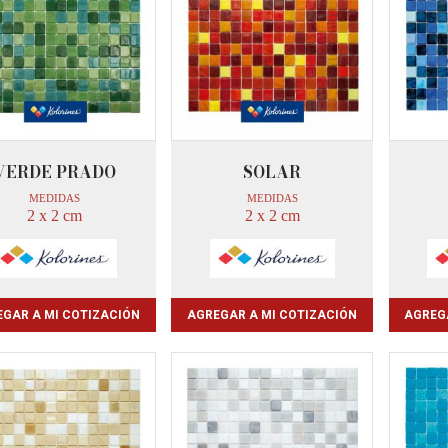
VERDE PRADO
SOLAR
MEDIDAS
MEDIDAS
2 x 2 cm
2 x 2 cm
GAR A MI COTIZACIÓN
AGREGAR A MI COTIZACIÓN
AGREG