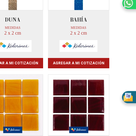
DUNA
BAHÍA
MEDIDAS
MEDIDAS
2 x 2 cm
2 x 2 cm
AR A MI COTIZACIÓN
AGREGAR A MI COTIZACIÓN