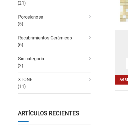
(21)
Porcelanosa
(5)
Recubrimientos Cerámicos
(6)
Sin categoría
(2)
XTONE
AGRE
(11)
ARTÍCULOS RECIENTES