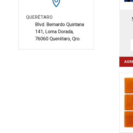
QUERÉTARO
Blvd. Bernardo Quintana 
141, Loma Dorada, 
76060 Querétaro, Qro.
AGRE