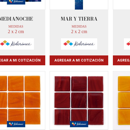
MEDIANOCHE
MAR Y TIERRA
MEDIDAS
MEDIDAS
2 x 2 cm
2 x 2 cm
GAR A MI COTIZACIÓN
AGREGAR A MI COTIZACIÓN
AGREG