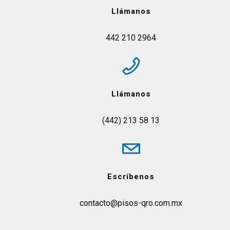
Llámanos
442 210 2964
Llámanos
(442) 213 58 13
Escríbenos
contacto@pisos-qro.com.mx