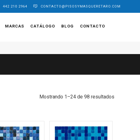
442 210 2964
CONTACTO@PISOSYMASQUERETARO.COM
MARCAS
CATÁLOGO
BLOG
CONTACTO
Sorted
Mostrando 1–24 de 98 resultados
by
latest