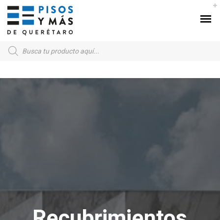
Products
search
Recubrimientos