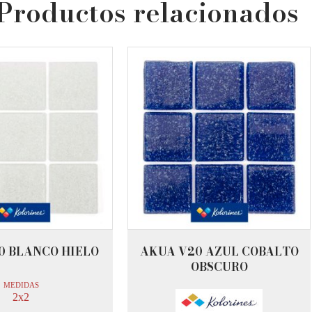
Productos relacionados
0 BLANCO HIELO
AKUA V20 AZUL COBALTO
OBSCURO
MEDIDAS
2x2