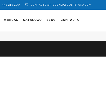
442 210 2964
CONTACTO@PISOSYMASQUERETARO.COM
MARCAS
CATÁLOGO
BLOG
CONTACTO