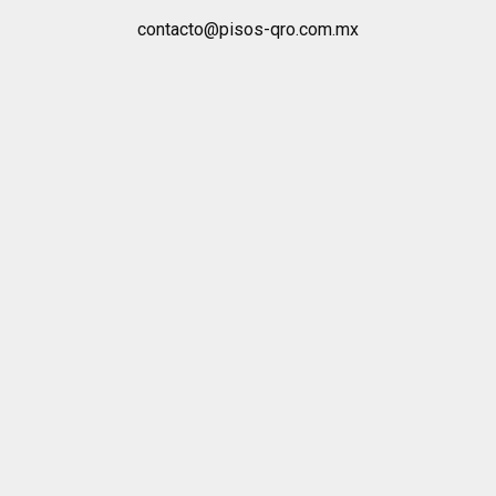
contacto@pisos-qro.com.mx