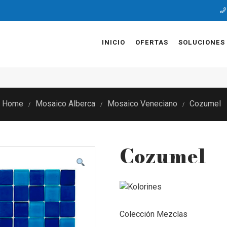
INICIO
OFERTAS
SOLUCIONES
Home
Mosaico Alberca
Mosaico Veneciano
Cozumel
/
/
/
Cozumel
Colección Mezclas