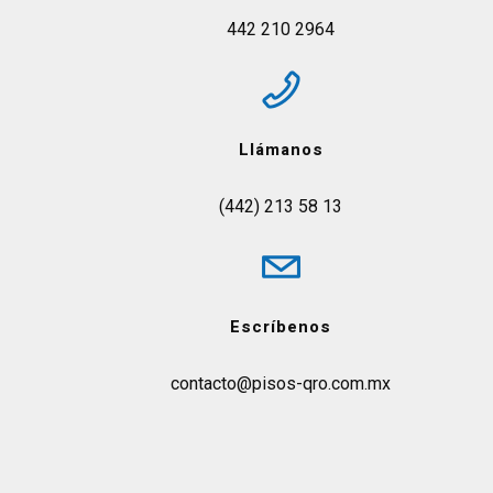
442 210 2964
Llámanos
(442) 213 58 13
Escríbenos
contacto@pisos-qro.com.mx