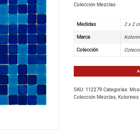
Colección Mezclas
Medidas
2 x 2 
Marca
Kolori
Colección
Colecc
A
SKU:
112279
Categorías:
Mosa
Colección Mezclas
,
Kolorines