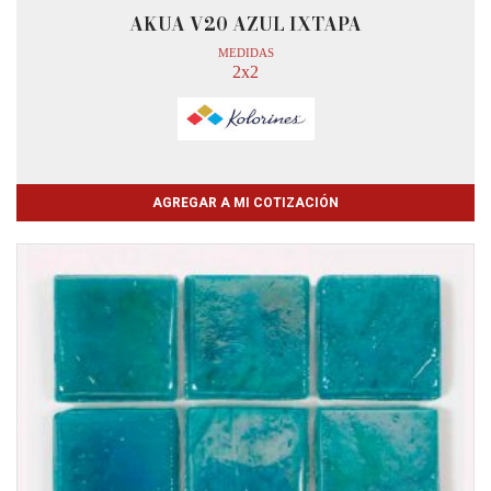
AKUA V20 AZUL IXTAPA
MEDIDAS
2x2
AGREGAR A MI COTIZACIÓN