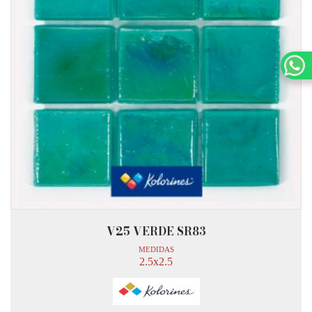
V25 VERDE SR83
MEDIDAS
2.5x2.5