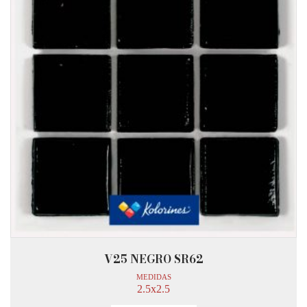
V25 NEGRO SR62
MEDIDAS
2.5x2.5