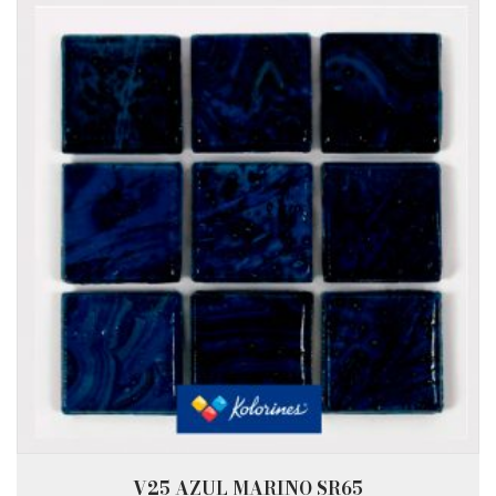
V25 AZUL MARINO SR65