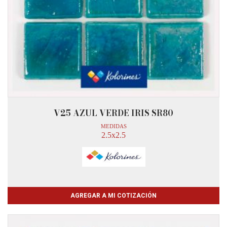
V25 AZUL VERDE IRIS SR80
MEDIDAS
2.5x2.5
AGREGAR A MI COTIZACIÓN