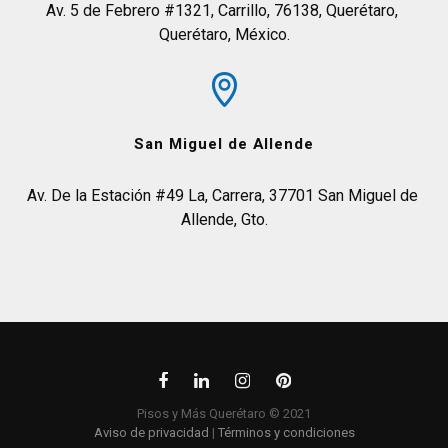
Av. 5 de Febrero #1321, Carrillo, 76138, Querétaro, 
Querétaro, México.
San Miguel de Allende
Av. De la Estación #49 La, Carrera, 37701 San Miguel de 
Allende, Gto.
Pisos y Más Querétaro © 2021
Aviso de privacidad
|
Términos y condiciones